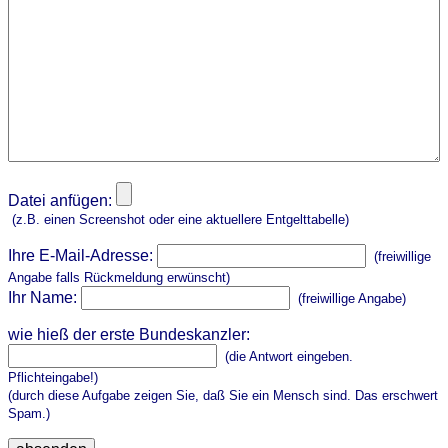
Datei anfügen:
(z.B. einen Screenshot oder eine aktuellere Entgelttabelle)
Ihre E-Mail-Adresse:
(freiwillige
Angabe falls Rückmeldung erwünscht)
Ihr Name:
(freiwillige Angabe)
wie hieß der erste Bundeskanzler:
(die Antwort eingeben.
Pflichteingabe!)
(durch diese Aufgabe zeigen Sie, daß Sie ein Mensch sind. Das erschwert
Spam.)