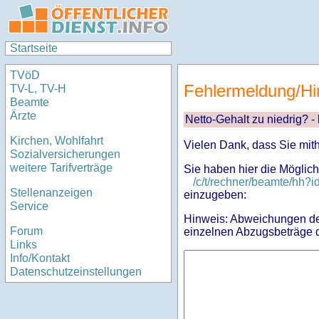
Startseite
TVöD
Fehlermeldung/Hi
TV-L, TV-H
Beamte
Ärzte
Netto-Gehalt zu niedrig? -
Kirchen, Wohlfahrt
Vielen Dank, dass Sie mit
Sozialversicherungen
weitere Tarifverträge
Sie haben hier die Möglich
/c/t/rechner/beamte/hh
Stellenanzeigen
einzugeben:
Service
Hinweis: Abweichungen des
Forum
einzelnen Abzugsbeträge d
Links
Info/Kontakt
Datenschutzeinstellungen