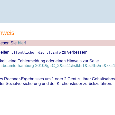
nweis
 lesen Sie
hier
!
helfen,
zu verbessern!
öffentlicher-dienst.info
keit, eine Fehlermeldung oder einen Hinweis zur Seite
?id=beamte-hamburg-2010&g=C_3&s=11&stkl=1&lst4f=&r=&kk=17
 Rechner-Ergebnisses um 1 oder 2 Cent zu Ihrer Gehaltsabre
er Sozialversicherung und der Kirchensteuer zurückzuführen.