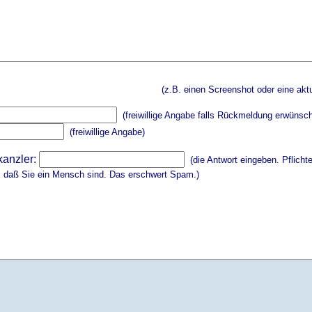
(z.B. einen Screenshot oder eine aktu
(freiwillige Angabe falls Rückmeldung erwünsch
(freiwillige Angabe)
kanzler:
(die Antwort eingeben. Pflicht
, daß Sie ein Mensch sind. Das erschwert Spam.)