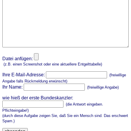
Datei anfügen:
(z.B. einen Screenshot oder eine aktuellere Entgelttabelle)
Ihre E-Mail-Adresse:
(freiwillige
Angabe falls Rückmeldung erwünscht)
Ihr Name:
(freiwillige Angabe)
wie hieß der erste Bundeskanzler:
(die Antwort eingeben.
Pflichteingabe!)
(durch diese Aufgabe zeigen Sie, daß Sie ein Mensch sind. Das erschwert
Spam.)