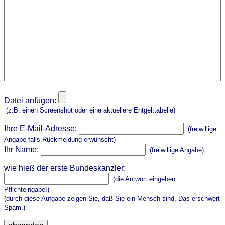
Datei anfügen:
(z.B. einen Screenshot oder eine aktuellere Entgelttabelle)
Ihre E-Mail-Adresse:
(freiwillige
Angabe falls Rückmeldung erwünscht)
Ihr Name:
(freiwillige Angabe)
wie hieß der erste Bundeskanzler:
(die Antwort eingeben.
Pflichteingabe!)
(durch diese Aufgabe zeigen Sie, daß Sie ein Mensch sind. Das erschwert
Spam.)