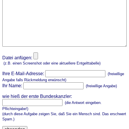
Datei anfügen:
(z.B. einen Screenshot oder eine aktuellere Entgelttabelle)
Ihre E-Mail-Adresse:
(freiwillige
Angabe falls Rückmeldung erwünscht)
Ihr Name:
(freiwillige Angabe)
wie hieß der erste Bundeskanzler:
(die Antwort eingeben.
Pflichteingabe!)
(durch diese Aufgabe zeigen Sie, daß Sie ein Mensch sind. Das erschwert
Spam.)