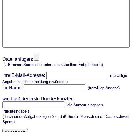
Datei anfügen:
(z.B. einen Screenshot oder eine aktuellere Entgelttabelle)
Ihre E-Mail-Adresse:
(freiwillige
Angabe falls Rückmeldung erwünscht)
Ihr Name:
(freiwillige Angabe)
wie hieß der erste Bundeskanzler:
(die Antwort eingeben.
Pflichteingabe!)
(durch diese Aufgabe zeigen Sie, daß Sie ein Mensch sind. Das erschwert
Spam.)