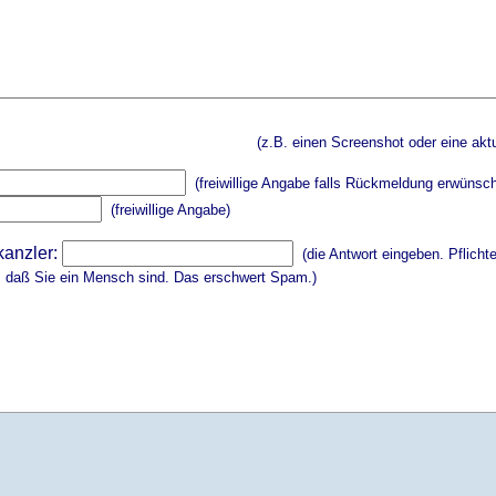
(z.B. einen Screenshot oder eine aktu
(freiwillige Angabe falls Rückmeldung erwünsch
(freiwillige Angabe)
kanzler:
(die Antwort eingeben. Pflicht
, daß Sie ein Mensch sind. Das erschwert Spam.)