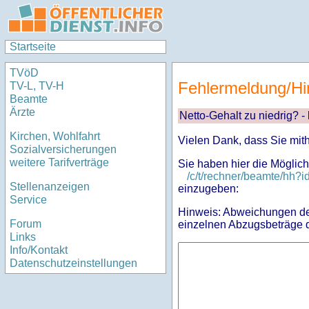
Startseite
TVöD
Fehlermeldung/Hi
TV-L, TV-H
Beamte
Ärzte
Netto-Gehalt zu niedrig? -
Kirchen, Wohlfahrt
Vielen Dank, dass Sie mit
Sozialversicherungen
weitere Tarifverträge
Sie haben hier die Möglich
/c/t/rechner/beamte/hh
Stellenanzeigen
einzugeben:
Service
Hinweis: Abweichungen des
Forum
einzelnen Abzugsbeträge d
Links
Info/Kontakt
Datenschutzeinstellungen