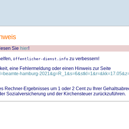
nweis
 lesen Sie
hier
!
helfen,
zu verbessern!
öffentlicher-dienst.info
keit, eine Fehlermeldung oder einen Hinweis zur Seite
?id=beamte-hamburg-2021&g=R_1&s=6&stkl=1&r=&kk=17.05&z=
 Rechner-Ergebnisses um 1 oder 2 Cent zu Ihrer Gehaltsabre
er Sozialversicherung und der Kirchensteuer zurückzuführen.