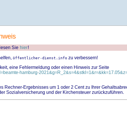
nweis
 lesen Sie
hier
!
helfen,
zu verbessern!
öffentlicher-dienst.info
keit, eine Fehlermeldung oder einen Hinweis zur Seite
?id=beamte-hamburg-2021&g=R_2&s=4&stkl=1&r=&kk=17.05&z=
 Rechner-Ergebnisses um 1 oder 2 Cent zu Ihrer Gehaltsabre
er Sozialversicherung und der Kirchensteuer zurückzuführen.