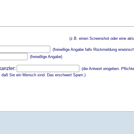
(z.B. einen Screenshot oder eine aktu
(freiwillige Angabe falls Rückmeldung erwünsch
(freiwillige Angabe)
kanzler:
(die Antwort eingeben. Pflicht
, daß Sie ein Mensch sind. Das erschwert Spam.)