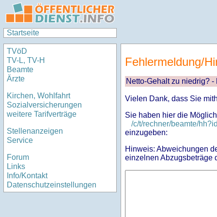
Startseite
TVöD
Fehlermeldung/Hi
TV-L, TV-H
Beamte
Ärzte
Netto-Gehalt zu niedrig? -
Kirchen, Wohlfahrt
Vielen Dank, dass Sie mit
Sozialversicherungen
weitere Tarifverträge
Sie haben hier die Möglich
/c/t/rechner/beamte/hh
Stellenanzeigen
einzugeben:
Service
Hinweis: Abweichungen des
Forum
einzelnen Abzugsbeträge d
Links
Info/Kontakt
Datenschutzeinstellungen