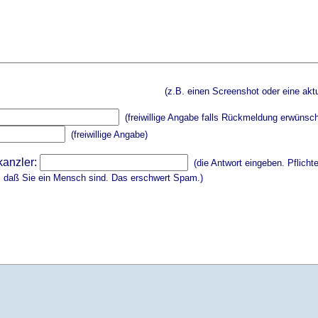
(z.B. einen Screenshot oder eine aktu
(freiwillige Angabe falls Rückmeldung erwünsch
(freiwillige Angabe)
kanzler:
(die Antwort eingeben. Pflicht
, daß Sie ein Mensch sind. Das erschwert Spam.)