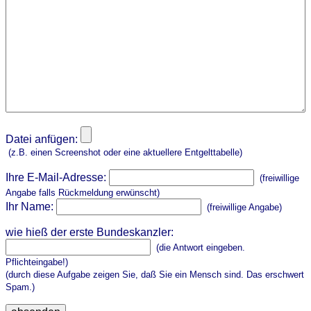
Datei anfügen:
(z.B. einen Screenshot oder eine aktuellere Entgelttabelle)
Ihre E-Mail-Adresse:
(freiwillige
Angabe falls Rückmeldung erwünscht)
Ihr Name:
(freiwillige Angabe)
wie hieß der erste Bundeskanzler:
(die Antwort eingeben.
Pflichteingabe!)
(durch diese Aufgabe zeigen Sie, daß Sie ein Mensch sind. Das erschwert
Spam.)