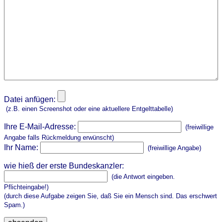
Datei anfügen:
(z.B. einen Screenshot oder eine aktuellere Entgelttabelle)
Ihre E-Mail-Adresse:
(freiwillige
Angabe falls Rückmeldung erwünscht)
Ihr Name:
(freiwillige Angabe)
wie hieß der erste Bundeskanzler:
(die Antwort eingeben.
Pflichteingabe!)
(durch diese Aufgabe zeigen Sie, daß Sie ein Mensch sind. Das erschwert
Spam.)