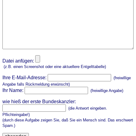
Datei anfügen:
(z.B. einen Screenshot oder eine aktuellere Entgelttabelle)
Ihre E-Mail-Adresse:
(freiwillige
Angabe falls Rückmeldung erwünscht)
Ihr Name:
(freiwillige Angabe)
wie hieß der erste Bundeskanzler:
(die Antwort eingeben.
Pflichteingabe!)
(durch diese Aufgabe zeigen Sie, daß Sie ein Mensch sind. Das erschwert
Spam.)