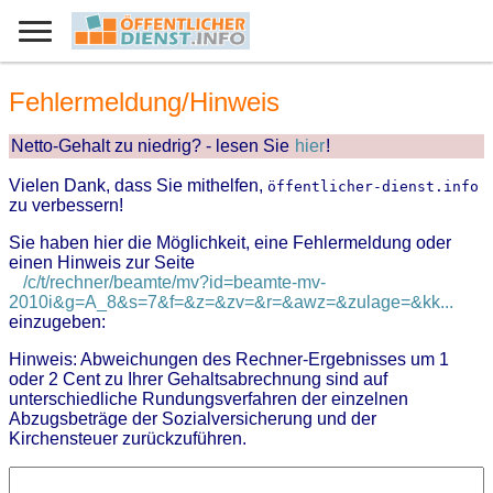
Fehlermeldung/Hinweis
Netto-Gehalt zu niedrig? - lesen Sie
hier
!
Vielen Dank, dass Sie mithelfen,
öffentlicher-dienst.info
zu verbessern!
Sie haben hier die Möglichkeit, eine Fehlermeldung oder
einen Hinweis zur Seite
/c/t/rechner/beamte/mv?id=beamte-mv-
2010i&g=A_8&s=7&f=&z=&zv=&r=&awz=&zulage=&kk...
einzugeben:
Hinweis: Abweichungen des Rechner-Ergebnisses um 1
oder 2 Cent zu Ihrer Gehaltsabrechnung sind auf
unterschiedliche Rundungsverfahren der einzelnen
Abzugsbeträge der Sozialversicherung und der
Kirchensteuer zurückzuführen.