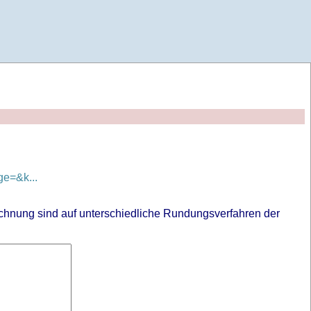
e=&k...
chnung sind auf unterschiedliche Rundungsverfahren der