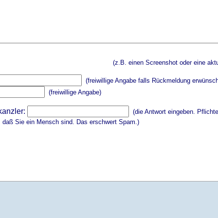
(z.B. einen Screenshot oder eine aktu
(freiwillige Angabe falls Rückmeldung erwünsch
(freiwillige Angabe)
kanzler:
(die Antwort eingeben. Pflicht
, daß Sie ein Mensch sind. Das erschwert Spam.)