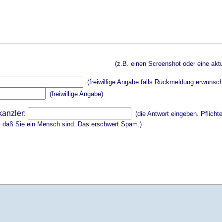
(z.B. einen Screenshot oder eine aktu
(freiwillige Angabe falls Rückmeldung erwünsch
(freiwillige Angabe)
kanzler:
(die Antwort eingeben. Pflicht
, daß Sie ein Mensch sind. Das erschwert Spam.)