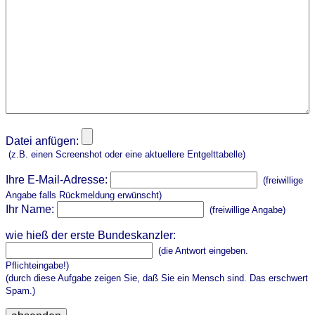
Datei anfügen:
(z.B. einen Screenshot oder eine aktuellere Entgelttabelle)
Ihre E-Mail-Adresse:
(freiwillige
Angabe falls Rückmeldung erwünscht)
Ihr Name:
(freiwillige Angabe)
wie hieß der erste Bundeskanzler:
(die Antwort eingeben.
Pflichteingabe!)
(durch diese Aufgabe zeigen Sie, daß Sie ein Mensch sind. Das erschwert
Spam.)