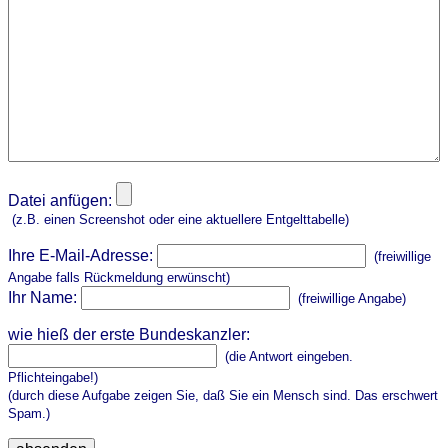
Datei anfügen:
(z.B. einen Screenshot oder eine aktuellere Entgelttabelle)
Ihre E-Mail-Adresse:
(freiwillige
Angabe falls Rückmeldung erwünscht)
Ihr Name:
(freiwillige Angabe)
wie hieß der erste Bundeskanzler:
(die Antwort eingeben.
Pflichteingabe!)
(durch diese Aufgabe zeigen Sie, daß Sie ein Mensch sind. Das erschwert
Spam.)