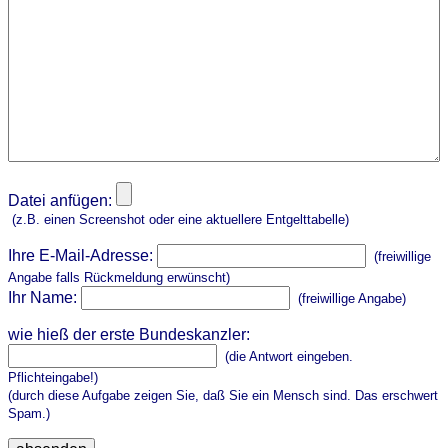
Datei anfügen:
(z.B. einen Screenshot oder eine aktuellere Entgelttabelle)
Ihre E-Mail-Adresse:
(freiwillige
Angabe falls Rückmeldung erwünscht)
Ihr Name:
(freiwillige Angabe)
wie hieß der erste Bundeskanzler:
(die Antwort eingeben.
Pflichteingabe!)
(durch diese Aufgabe zeigen Sie, daß Sie ein Mensch sind. Das erschwert
Spam.)