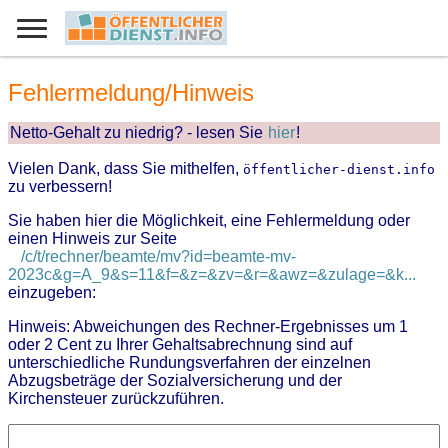
Fehlermeldung/Hinweis
Netto-Gehalt zu niedrig? - lesen Sie
hier
!
Vielen Dank, dass Sie mithelfen,
öffentlicher-dienst.info
zu verbessern!
Sie haben hier die Möglichkeit, eine Fehlermeldung oder
einen Hinweis zur Seite
/c/t/rechner/beamte/mv?id=beamte-mv-
2023c&g=A_9&s=11&f=&z=&zv=&r=&awz=&zulage=&k...
einzugeben:
Hinweis: Abweichungen des Rechner-Ergebnisses um 1
oder 2 Cent zu Ihrer Gehaltsabrechnung sind auf
unterschiedliche Rundungsverfahren der einzelnen
Abzugsbeträge der Sozialversicherung und der
Kirchensteuer zurückzuführen.