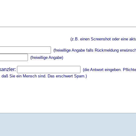
(z.B. einen Screenshot oder eine aktu
(freiwillige Angabe falls Rückmeldung erwünsch
(freiwillige Angabe)
kanzler:
(die Antwort eingeben. Pflicht
, daß Sie ein Mensch sind. Das erschwert Spam.)