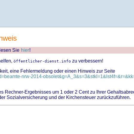
nweis
 lesen Sie
hier
!
helfen,
zu verbessern!
öffentlicher-dienst.info
keit, eine Fehlermeldung oder einen Hinweis zur Seite
?id=beamte-nrw-2014-obsolet&g=A_3&s=3&stkl=1&lst4f=&r=&kk=
 Rechner-Ergebnisses um 1 oder 2 Cent zu Ihrer Gehaltsabre
er Sozialversicherung und der Kirchensteuer zurückzuführen.