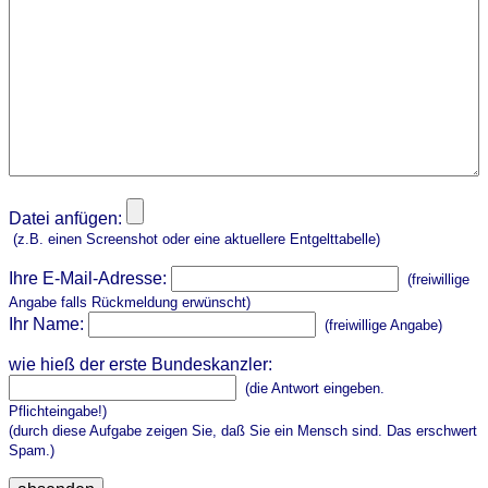
Datei anfügen:
(z.B. einen Screenshot oder eine aktuellere Entgelttabelle)
Ihre E-Mail-Adresse:
(freiwillige
Angabe falls Rückmeldung erwünscht)
Ihr Name:
(freiwillige Angabe)
wie hieß der erste Bundeskanzler:
(die Antwort eingeben.
Pflichteingabe!)
(durch diese Aufgabe zeigen Sie, daß Sie ein Mensch sind. Das erschwert
Spam.)