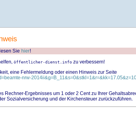
nweis
 lesen Sie
hier
!
helfen,
zu verbessern!
öffentlicher-dienst.info
keit, eine Fehlermeldung oder einen Hinweis zur Seite
?id=beamte-nrw-2014ii&g=B_11&s=0&stkl=1&r=&kk=17.05&z=10
 Rechner-Ergebnisses um 1 oder 2 Cent zu Ihrer Gehaltsabre
er Sozialversicherung und der Kirchensteuer zurückzuführen.