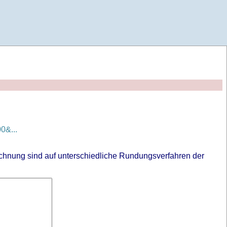
0&...
chnung sind auf unterschiedliche Rundungsverfahren der