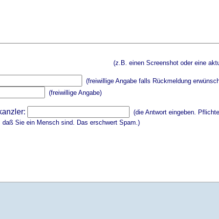
(z.B. einen Screenshot oder eine aktu
(freiwillige Angabe falls Rückmeldung erwünsch
(freiwillige Angabe)
kanzler:
(die Antwort eingeben. Pflicht
, daß Sie ein Mensch sind. Das erschwert Spam.)