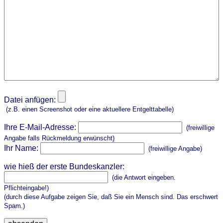
Datei anfügen:
(z.B. einen Screenshot oder eine aktuellere Entgelttabelle)
Ihre E-Mail-Adresse:
(freiwillige
Angabe falls Rückmeldung erwünscht)
Ihr Name:
(freiwillige Angabe)
wie hieß der erste Bundeskanzler:
(die Antwort eingeben.
Pflichteingabe!)
(durch diese Aufgabe zeigen Sie, daß Sie ein Mensch sind. Das erschwert
Spam.)