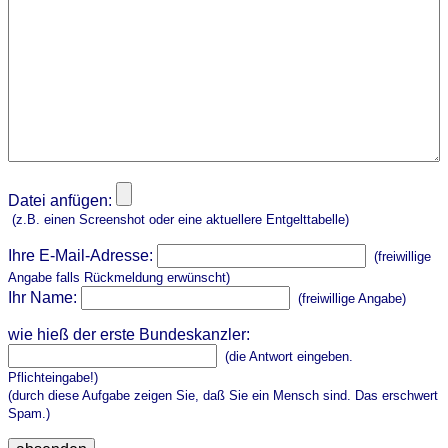
Datei anfügen:
(z.B. einen Screenshot oder eine aktuellere Entgelttabelle)
Ihre E-Mail-Adresse:
(freiwillige
Angabe falls Rückmeldung erwünscht)
Ihr Name:
(freiwillige Angabe)
wie hieß der erste Bundeskanzler:
(die Antwort eingeben.
Pflichteingabe!)
(durch diese Aufgabe zeigen Sie, daß Sie ein Mensch sind. Das erschwert
Spam.)