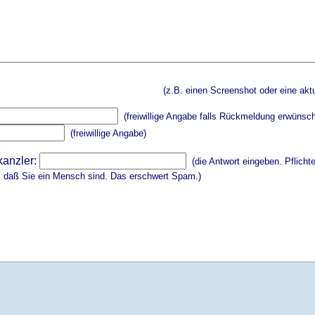
(z.B. einen Screenshot oder eine aktu
(freiwillige Angabe falls Rückmeldung erwünsch
(freiwillige Angabe)
kanzler:
(die Antwort eingeben. Pflicht
, daß Sie ein Mensch sind. Das erschwert Spam.)