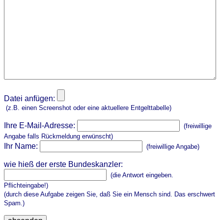
Datei anfügen:
(z.B. einen Screenshot oder eine aktuellere Entgelttabelle)
Ihre E-Mail-Adresse:
(freiwillige
Angabe falls Rückmeldung erwünscht)
Ihr Name:
(freiwillige Angabe)
wie hieß der erste Bundeskanzler:
(die Antwort eingeben.
Pflichteingabe!)
(durch diese Aufgabe zeigen Sie, daß Sie ein Mensch sind. Das erschwert
Spam.)