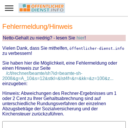
Fehlermeldung/Hinweis
Netto-Gehalt zu niedrig? - lesen Sie
hier
!
Vielen Dank, dass Sie mithelfen,
öffentlicher-dienst.info
zu verbessern!
Sie haben hier die Möglichkeit, eine Fehlermeldung oder
einen Hinweis zur Seite
/c/t/rechner/beamte/sh?id=beamte-sh-
2008&g=A_10&s=12&stkl=&lst4f=&r=&kk=&z=100&z...
einzugeben:
Hinweis: Abweichungen des Rechner-Ergebnisses um 1
oder 2 Cent zu Ihrer Gehaltsabrechnung sind auf
unterschiedliche Rundungsverfahren der einzelnen
Abzugsbeträge der Sozialversicherung und der
Kirchensteuer zurückzuführen.