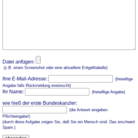
Datei anfügen:
(z.B. einen Screenshot oder eine aktuellere Entgelttabelle)
Ihre E-Mail-Adresse:
(freiwillige
Angabe falls Rückmeldung erwünscht)
Ihr Name:
(freiwillige Angabe)
wie hieß der erste Bundeskanzler:
(die Antwort eingeben.
Pflichteingabe!)
(durch diese Aufgabe zeigen Sie, daß Sie ein Mensch sind. Das erschwert
Spam.)