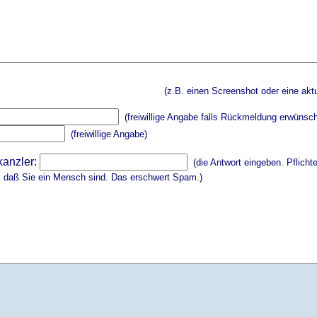
(z.B. einen Screenshot oder eine aktu
(freiwillige Angabe falls Rückmeldung erwünsch
(freiwillige Angabe)
kanzler:
(die Antwort eingeben. Pflicht
, daß Sie ein Mensch sind. Das erschwert Spam.)