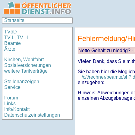
Startseite
TVöD
Fehlermeldung/Hi
TV-L, TV-H
Beamte
Ärzte
Netto-Gehalt zu niedrig? -
Kirchen, Wohlfahrt
Vielen Dank, dass Sie mit
Sozialversicherungen
weitere Tarifverträge
Sie haben hier die Möglich
/c/t/rechner/beamte/sh
Stellenanzeigen
einzugeben:
Service
Hinweis: Abweichungen des
Forum
einzelnen Abzugsbeträge d
Links
Info/Kontakt
Datenschutzeinstellungen