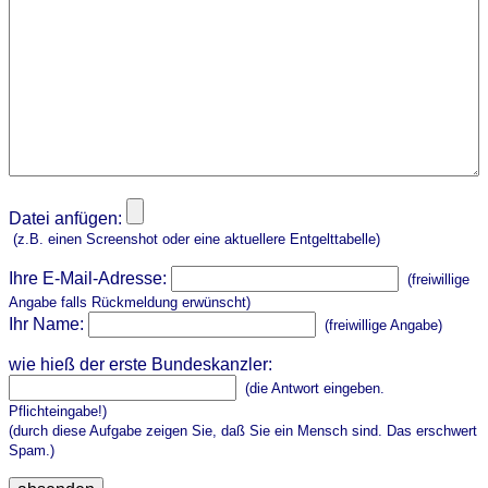
Datei anfügen:
(z.B. einen Screenshot oder eine aktuellere Entgelttabelle)
Ihre E-Mail-Adresse:
(freiwillige
Angabe falls Rückmeldung erwünscht)
Ihr Name:
(freiwillige Angabe)
wie hieß der erste Bundeskanzler:
(die Antwort eingeben.
Pflichteingabe!)
(durch diese Aufgabe zeigen Sie, daß Sie ein Mensch sind. Das erschwert
Spam.)