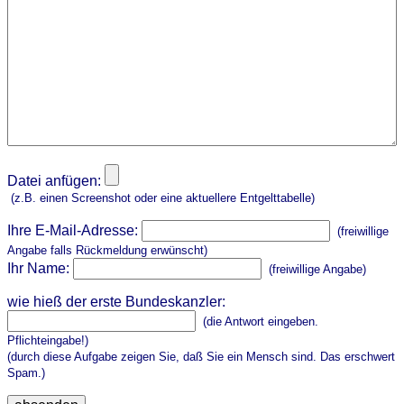
Datei anfügen:
(z.B. einen Screenshot oder eine aktuellere Entgelttabelle)
Ihre E-Mail-Adresse:
(freiwillige
Angabe falls Rückmeldung erwünscht)
Ihr Name:
(freiwillige Angabe)
wie hieß der erste Bundeskanzler:
(die Antwort eingeben.
Pflichteingabe!)
(durch diese Aufgabe zeigen Sie, daß Sie ein Mensch sind. Das erschwert
Spam.)