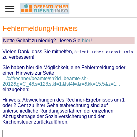
Fehlermeldung/Hinweis
Netto-Gehalt zu niedrig? - lesen Sie
hier
!
Vielen Dank, dass Sie mithelfen,
öffentlicher-dienst.info
zu verbessern!
Sie haben hier die Möglichkeit, eine Fehlermeldung oder
einen Hinweis zur Seite
/c/t/rechner/beamte/sh?id=beamte-sh-
2012&g=C_4&s=12&stkl=1&lst4f=&r=&kk=15.5&z=1...
einzugeben:
Hinweis: Abweichungen des Rechner-Ergebnisses um 1
oder 2 Cent zu Ihrer Gehaltsabrechnung sind auf
unterschiedliche Rundungsverfahren der einzelnen
Abzugsbeträge der Sozialversicherung und der
Kirchensteuer zurückzuführen.