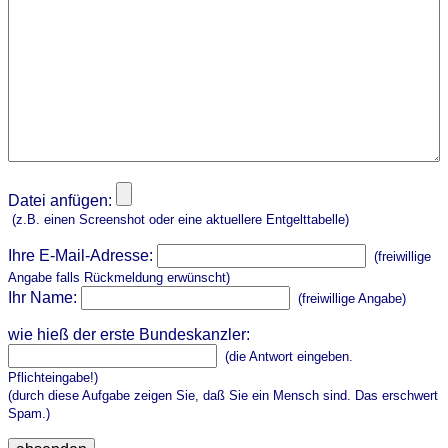
Datei anfügen:
(z.B. einen Screenshot oder eine aktuellere Entgelttabelle)
Ihre E-Mail-Adresse:
(freiwillige
Angabe falls Rückmeldung erwünscht)
Ihr Name:
(freiwillige Angabe)
wie hieß der erste Bundeskanzler:
(die Antwort eingeben.
Pflichteingabe!)
(durch diese Aufgabe zeigen Sie, daß Sie ein Mensch sind. Das erschwert
Spam.)