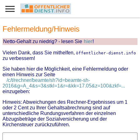
Fehlermeldung/Hinweis
Netto-Gehalt zu niedrig? - lesen Sie
hier
!
Vielen Dank, dass Sie mithelfen,
öffentlicher-dienst.info
zu verbessern!
Sie haben hier die Möglichkeit, eine Fehlermeldung oder
einen Hinweis zur Seite
/c/t/rechner/beamte/sh?id=beamte-sh-
2016&g=A_4&s=3&stkl=1&r=&kk=17.05&z=100&zkf=...
einzugeben:
Hinweis: Abweichungen des Rechner-Ergebnisses um 1
oder 2 Cent zu Ihrer Gehaltsabrechnung sind auf
unterschiedliche Rundungsverfahren der einzelnen
Abzugsbeträge der Sozialversicherung und der
Kirchensteuer zurückzuführen.