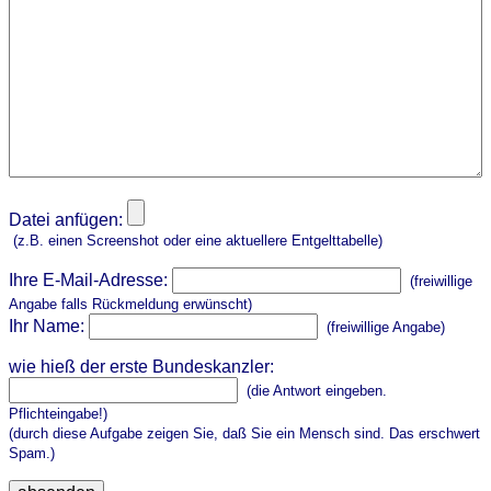
Datei anfügen:
(z.B. einen Screenshot oder eine aktuellere Entgelttabelle)
Ihre E-Mail-Adresse:
(freiwillige
Angabe falls Rückmeldung erwünscht)
Ihr Name:
(freiwillige Angabe)
wie hieß der erste Bundeskanzler:
(die Antwort eingeben.
Pflichteingabe!)
(durch diese Aufgabe zeigen Sie, daß Sie ein Mensch sind. Das erschwert
Spam.)