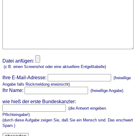
Datei anfügen:
(z.B. einen Screenshot oder eine aktuellere Entgelttabelle)
Ihre E-Mail-Adresse:
(freiwillige
Angabe falls Rückmeldung erwünscht)
Ihr Name:
(freiwillige Angabe)
wie hieß der erste Bundeskanzler:
(die Antwort eingeben.
Pflichteingabe!)
(durch diese Aufgabe zeigen Sie, daß Sie ein Mensch sind. Das erschwert
Spam.)