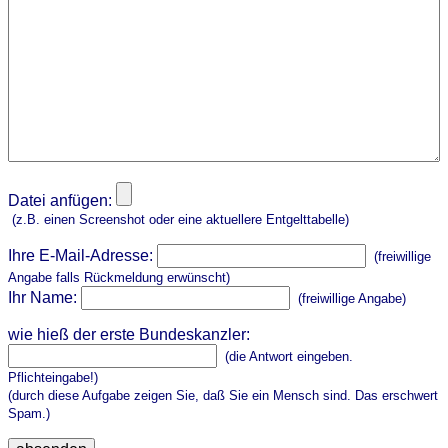
Datei anfügen:
(z.B. einen Screenshot oder eine aktuellere Entgelttabelle)
Ihre E-Mail-Adresse:
(freiwillige
Angabe falls Rückmeldung erwünscht)
Ihr Name:
(freiwillige Angabe)
wie hieß der erste Bundeskanzler:
(die Antwort eingeben.
Pflichteingabe!)
(durch diese Aufgabe zeigen Sie, daß Sie ein Mensch sind. Das erschwert
Spam.)