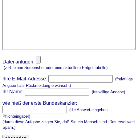
Datei anfügen:
(z.B. einen Screenshot oder eine aktuellere Entgelttabelle)
Ihre E-Mail-Adresse:
(freiwillige
Angabe falls Rückmeldung erwünscht)
Ihr Name:
(freiwillige Angabe)
wie hieß der erste Bundeskanzler:
(die Antwort eingeben.
Pflichteingabe!)
(durch diese Aufgabe zeigen Sie, daß Sie ein Mensch sind. Das erschwert
Spam.)