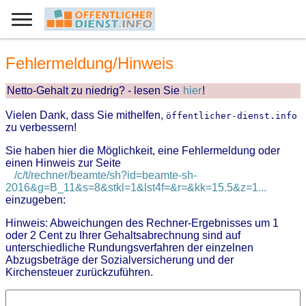
Fehlermeldung/Hinweis
Netto-Gehalt zu niedrig? - lesen Sie
hier
!
Vielen Dank, dass Sie mithelfen,
öffentlicher-dienst.info
zu verbessern!
Sie haben hier die Möglichkeit, eine Fehlermeldung oder
einen Hinweis zur Seite
/c/t/rechner/beamte/sh?id=beamte-sh-
2016&g=B_11&s=8&stkl=1&lst4f=&r=&kk=15.5&z=1...
einzugeben:
Hinweis: Abweichungen des Rechner-Ergebnisses um 1
oder 2 Cent zu Ihrer Gehaltsabrechnung sind auf
unterschiedliche Rundungsverfahren der einzelnen
Abzugsbeträge der Sozialversicherung und der
Kirchensteuer zurückzuführen.