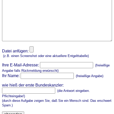
Datei anfügen:
(z.B. einen Screenshot oder eine aktuellere Entgelttabelle)
Ihre E-Mail-Adresse:
(freiwillige
Angabe falls Rückmeldung erwünscht)
Ihr Name:
(freiwillige Angabe)
wie hieß der erste Bundeskanzler:
(die Antwort eingeben.
Pflichteingabe!)
(durch diese Aufgabe zeigen Sie, daß Sie ein Mensch sind. Das erschwert
Spam.)