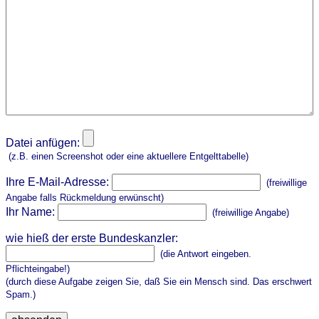
Datei anfügen:
(z.B. einen Screenshot oder eine aktuellere Entgelttabelle)
Ihre E-Mail-Adresse:
(freiwillige
Angabe falls Rückmeldung erwünscht)
Ihr Name:
(freiwillige Angabe)
wie hieß der erste Bundeskanzler:
(die Antwort eingeben.
Pflichteingabe!)
(durch diese Aufgabe zeigen Sie, daß Sie ein Mensch sind. Das erschwert
Spam.)