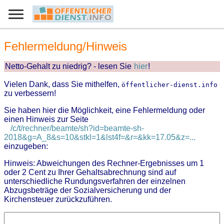
Fehlermeldung/Hinweis
Netto-Gehalt zu niedrig? - lesen Sie
hier
!
Vielen Dank, dass Sie mithelfen,
öffentlicher-dienst.info
zu verbessern!
Sie haben hier die Möglichkeit, eine Fehlermeldung oder
einen Hinweis zur Seite
/c/t/rechner/beamte/sh?id=beamte-sh-
2018&g=A_8&s=10&stkl=1&lst4f=&r=&kk=17.05&z=...
einzugeben:
Hinweis: Abweichungen des Rechner-Ergebnisses um 1
oder 2 Cent zu Ihrer Gehaltsabrechnung sind auf
unterschiedliche Rundungsverfahren der einzelnen
Abzugsbeträge der Sozialversicherung und der
Kirchensteuer zurückzuführen.