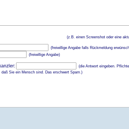
(z.B. einen Screenshot oder eine aktu
(freiwillige Angabe falls Rückmeldung erwünsch
(freiwillige Angabe)
kanzler:
(die Antwort eingeben. Pflicht
, daß Sie ein Mensch sind. Das erschwert Spam.)