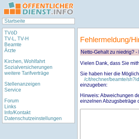
Startseite
TVöD
Fehlermeldung/Hi
TV-L, TV-H
Beamte
Ärzte
Netto-Gehalt zu niedrig? -
Kirchen, Wohlfahrt
Vielen Dank, dass Sie mit
Sozialversicherungen
weitere Tarifverträge
Sie haben hier die Möglich
/c/t/rechner/beamte/sh
Stellenanzeigen
einzugeben:
Service
Hinweis: Abweichungen des
Forum
einzelnen Abzugsbeträge d
Links
Info/Kontakt
Datenschutzeinstellungen