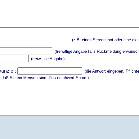
(z.B. einen Screenshot oder eine aktu
(freiwillige Angabe falls Rückmeldung erwünsch
(freiwillige Angabe)
kanzler:
(die Antwort eingeben. Pflicht
, daß Sie ein Mensch sind. Das erschwert Spam.)