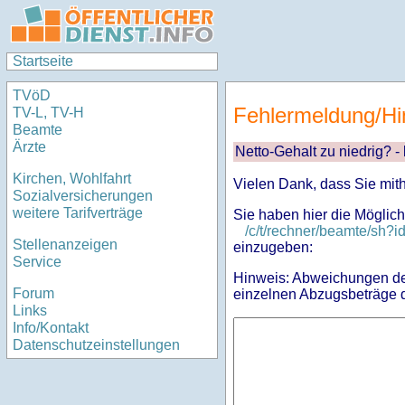
Startseite
TVöD
Fehlermeldung/Hi
TV-L, TV-H
Beamte
Ärzte
Netto-Gehalt zu niedrig? -
Kirchen, Wohlfahrt
Vielen Dank, dass Sie mit
Sozialversicherungen
weitere Tarifverträge
Sie haben hier die Möglich
/c/t/rechner/beamte/sh
Stellenanzeigen
einzugeben:
Service
Hinweis: Abweichungen des
Forum
einzelnen Abzugsbeträge d
Links
Info/Kontakt
Datenschutzeinstellungen