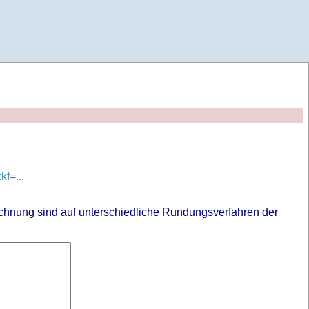
f=...
chnung sind auf unterschiedliche Rundungsverfahren der