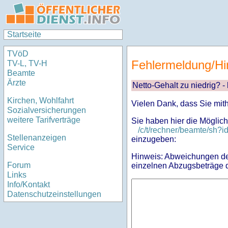
Startseite
TVöD
Fehlermeldung/Hi
TV-L, TV-H
Beamte
Ärzte
Netto-Gehalt zu niedrig? -
Kirchen, Wohlfahrt
Vielen Dank, dass Sie mit
Sozialversicherungen
weitere Tarifverträge
Sie haben hier die Möglich
/c/t/rechner/beamte/sh
Stellenanzeigen
einzugeben:
Service
Hinweis: Abweichungen des
Forum
einzelnen Abzugsbeträge d
Links
Info/Kontakt
Datenschutzeinstellungen