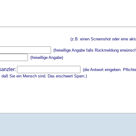
(z.B. einen Screenshot oder eine aktu
(freiwillige Angabe falls Rückmeldung erwünsch
(freiwillige Angabe)
kanzler:
(die Antwort eingeben. Pflicht
, daß Sie ein Mensch sind. Das erschwert Spam.)