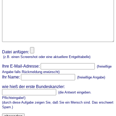
Datei anfügen:
(z.B. einen Screenshot oder eine aktuellere Entgelttabelle)
Ihre E-Mail-Adresse:
(freiwillige
Angabe falls Rückmeldung erwünscht)
Ihr Name:
(freiwillige Angabe)
wie hieß der erste Bundeskanzler:
(die Antwort eingeben.
Pflichteingabe!)
(durch diese Aufgabe zeigen Sie, daß Sie ein Mensch sind. Das erschwert
Spam.)