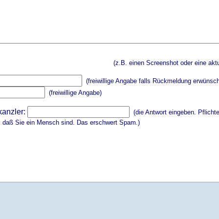
(z.B. einen Screenshot oder eine aktu
(freiwillige Angabe falls Rückmeldung erwünsch
(freiwillige Angabe)
kanzler:
(die Antwort eingeben. Pflicht
, daß Sie ein Mensch sind. Das erschwert Spam.)