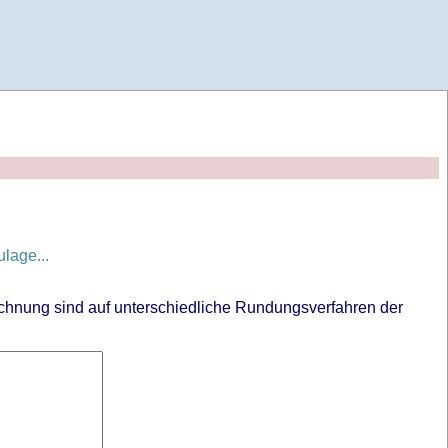
lage...
chnung sind auf unterschiedliche Rundungsverfahren der