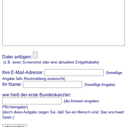
Datei anfügen:
(z.B. einen Screenshot oder eine aktuellere Entgelttabelle)
Ihre E-Mail-Adresse:
(freiwillige
Angabe falls Rückmeldung erwünscht)
Ihr Name:
(freiwillige Angabe)
wie hieß der erste Bundeskanzler:
(die Antwort eingeben.
Pflichteingabe!)
(durch diese Aufgabe zeigen Sie, daß Sie ein Mensch sind. Das erschwert
Spam.)