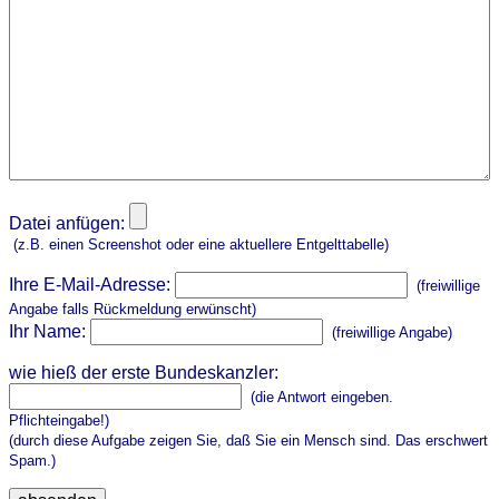
Datei anfügen:
(z.B. einen Screenshot oder eine aktuellere Entgelttabelle)
Ihre E-Mail-Adresse:
(freiwillige
Angabe falls Rückmeldung erwünscht)
Ihr Name:
(freiwillige Angabe)
wie hieß der erste Bundeskanzler:
(die Antwort eingeben.
Pflichteingabe!)
(durch diese Aufgabe zeigen Sie, daß Sie ein Mensch sind. Das erschwert
Spam.)