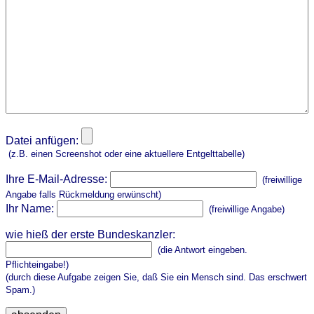
Datei anfügen:
(z.B. einen Screenshot oder eine aktuellere Entgelttabelle)
Ihre E-Mail-Adresse:
(freiwillige
Angabe falls Rückmeldung erwünscht)
Ihr Name:
(freiwillige Angabe)
wie hieß der erste Bundeskanzler:
(die Antwort eingeben.
Pflichteingabe!)
(durch diese Aufgabe zeigen Sie, daß Sie ein Mensch sind. Das erschwert
Spam.)