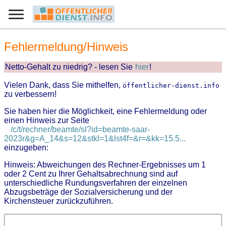
Fehlermeldung/Hinweis
Netto-Gehalt zu niedrig? - lesen Sie
hier
!
Vielen Dank, dass Sie mithelfen,
öffentlicher-dienst.info
zu verbessern!
Sie haben hier die Möglichkeit, eine Fehlermeldung oder
einen Hinweis zur Seite
/c/t/rechner/beamte/sl?id=beamte-saar-
2023r&g=A_14&s=12&stkl=1&lst4f=&r=&kk=15.5...
einzugeben:
Hinweis: Abweichungen des Rechner-Ergebnisses um 1
oder 2 Cent zu Ihrer Gehaltsabrechnung sind auf
unterschiedliche Rundungsverfahren der einzelnen
Abzugsbeträge der Sozialversicherung und der
Kirchensteuer zurückzuführen.