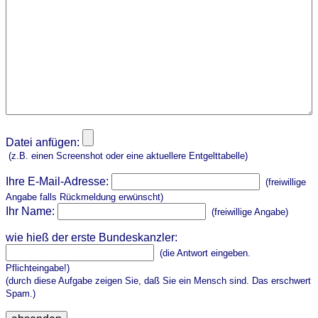
Datei anfügen:
(z.B. einen Screenshot oder eine aktuellere Entgelttabelle)
Ihre E-Mail-Adresse:
(freiwillige
Angabe falls Rückmeldung erwünscht)
Ihr Name:
(freiwillige Angabe)
wie hieß der erste Bundeskanzler:
(die Antwort eingeben.
Pflichteingabe!)
(durch diese Aufgabe zeigen Sie, daß Sie ein Mensch sind. Das erschwert
Spam.)