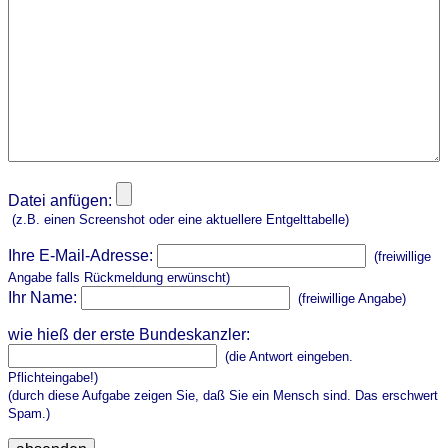
Datei anfügen:
(z.B. einen Screenshot oder eine aktuellere Entgelttabelle)
Ihre E-Mail-Adresse:
(freiwillige
Angabe falls Rückmeldung erwünscht)
Ihr Name:
(freiwillige Angabe)
wie hieß der erste Bundeskanzler:
(die Antwort eingeben.
Pflichteingabe!)
(durch diese Aufgabe zeigen Sie, daß Sie ein Mensch sind. Das erschwert
Spam.)