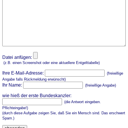
Datei anfügen:
(z.B. einen Screenshot oder eine aktuellere Entgelttabelle)
Ihre E-Mail-Adresse:
(freiwillige
Angabe falls Rückmeldung erwünscht)
Ihr Name:
(freiwillige Angabe)
wie hieß der erste Bundeskanzler:
(die Antwort eingeben.
Pflichteingabe!)
(durch diese Aufgabe zeigen Sie, daß Sie ein Mensch sind. Das erschwert
Spam.)