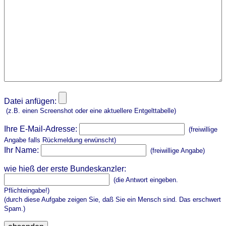
Datei anfügen:
(z.B. einen Screenshot oder eine aktuellere Entgelttabelle)
Ihre E-Mail-Adresse:
(freiwillige
Angabe falls Rückmeldung erwünscht)
Ihr Name:
(freiwillige Angabe)
wie hieß der erste Bundeskanzler:
(die Antwort eingeben.
Pflichteingabe!)
(durch diese Aufgabe zeigen Sie, daß Sie ein Mensch sind. Das erschwert
Spam.)