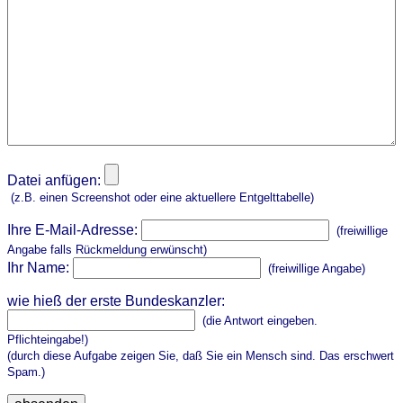
Datei anfügen:
(z.B. einen Screenshot oder eine aktuellere Entgelttabelle)
Ihre E-Mail-Adresse:
(freiwillige
Angabe falls Rückmeldung erwünscht)
Ihr Name:
(freiwillige Angabe)
wie hieß der erste Bundeskanzler:
(die Antwort eingeben.
Pflichteingabe!)
(durch diese Aufgabe zeigen Sie, daß Sie ein Mensch sind. Das erschwert
Spam.)