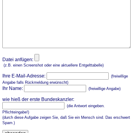
Datei anfügen:
(z.B. einen Screenshot oder eine aktuellere Entgelttabelle)
Ihre E-Mail-Adresse:
(freiwillige
Angabe falls Rückmeldung erwünscht)
Ihr Name:
(freiwillige Angabe)
wie hieß der erste Bundeskanzler:
(die Antwort eingeben.
Pflichteingabe!)
(durch diese Aufgabe zeigen Sie, daß Sie ein Mensch sind. Das erschwert
Spam.)