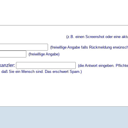
(z.B. einen Screenshot oder eine aktu
(freiwillige Angabe falls Rückmeldung erwünsch
(freiwillige Angabe)
kanzler:
(die Antwort eingeben. Pflicht
, daß Sie ein Mensch sind. Das erschwert Spam.)